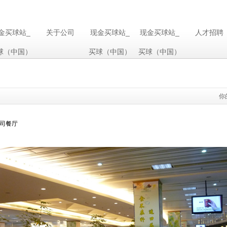
金买球站_
关于公司
现金买球站_
现金买球站_
人才招聘
球（中国）
买球（中国）
买球（中国）
你
司餐厅