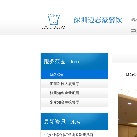
现金买球站_买球（中国）
现
买
服务范围 Item
华为公司
华为公
汇顶科技大厦餐厅
杭州知名企业项目
多家知名学校餐厅
最新资讯 New
“乡村综合体”或成餐饮新风口