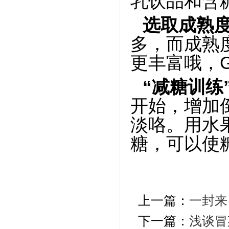
乳饮品和含
选取成熟
多，而成熟
更丰富哦，
“减糖训练
开始，增加
淡咯。用水
糖，可以使
上一篇：
一封来
下一篇：
浅谈冒