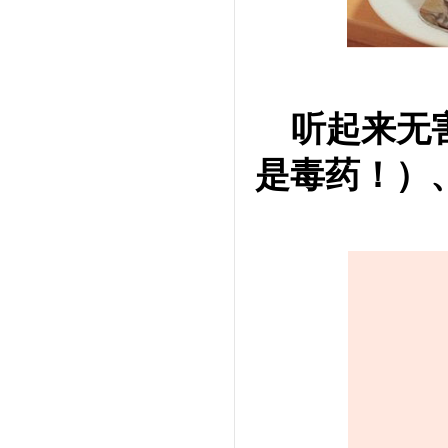
听起来无
是毒药！）