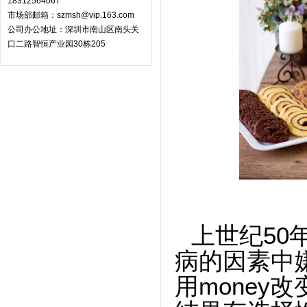
18312564067
市场部邮箱：szmsh@vip.163.com
公司办公地址：深圳市南山区南头关
口二路智恒产业园30栋205
上世纪
50
病的因素中
用money