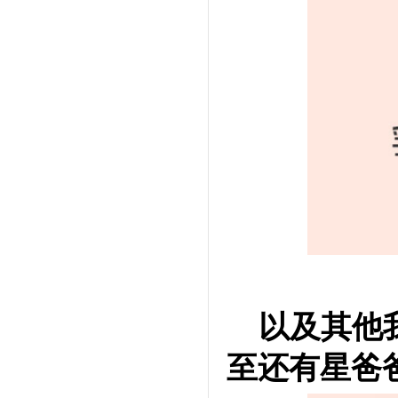
以及其他
至还有星爸