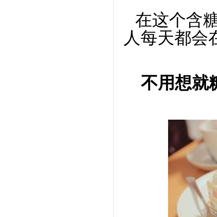
在这个含
人每天都会
不用想就