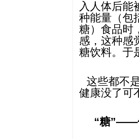
入人体后能
种能量（包
糖）食品时
感，这种感
糖饮料。于
这些都不
健康没了可
“糖”—