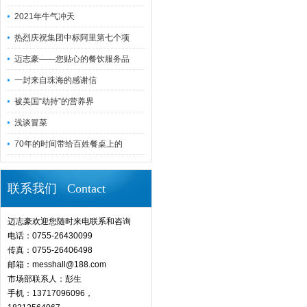
2021年牛气冲天
热烈庆祝集团中标阿里第七个项
迈志豪——您贴心的餐饮服务品
一封来自珠海的感谢信
被美国“劫持”的营养界
浅谈冒菜
70年的时间带给百姓餐桌上的
联系我们 Contact
迈志豪欢迎您随时来电联系和咨询
电话：0755-26430099
传真：0755-26406498
邮箱：messhall@188.com
市场部联系人：彭生
手机：13717096096，