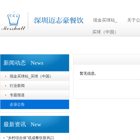
现金买球站_买球（中国）
现金买球站_
关于
买球（中国）
新闻动态 News
暂无信息。
现金买球站_买球（中国）
行业新闻
专题报道
企业公告
最新资讯 New
“乡村综合体”或成餐饮新风口