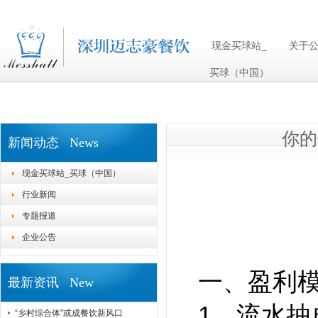
现金买球站_买球（中国）
现金买球站_
关于
买球（中国）
你的
新闻动态 News
现金买球站_买球（中国）
行业新闻
专题报道
企业公告
一、盈利
最新资讯 New
1、流水抽
“乡村综合体”或成餐饮新风口